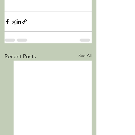
See All
Recent Posts